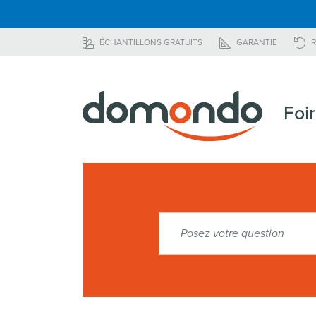
ÉCHANTILLONS GRATUITS
GARANTIE
R
Foi