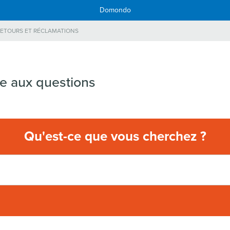
Domondo
ETOURS ET RÉCLAMATIONS
re aux questions
Qu'est-ce que vous cherchez ?